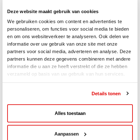
Deze website maakt gebruik van cookies
We gebruiken cookies om content en advertenties te
personaliseren, om functies voor social media te bieden
en om ons websiteverkeer te analyseren. Ook delen we
informatie over uw gebruik van onze site met onze
partners voor social media, adverteren en analyse. Deze
partners kunnen deze gegevens combineren met andere
informatie die u aan ze heeft verstrekt of die ze hebben
verzameld op basis van uw gebruik van hun services.
ACTIE
Details tonen
ViaAVIA Super Deal: 20% korting bij
ViaLuxury Hotels
Alles toestaan
ViaAVIA Super Deal: €25 korting bij ViaLuxury Hotels
Toe aan een ontspannen nachtje...
Aanpassen
Lees verder