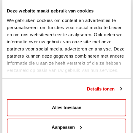
Deze website maakt gebruik van cookies
We gebruiken cookies om content en advertenties te
personaliseren, om functies voor social media te bieden
en om ons websiteverkeer te analyseren. Ook delen we
informatie over uw gebruik van onze site met onze
partners voor social media, adverteren en analyse. Deze
partners kunnen deze gegevens combineren met andere
informatie die u aan ze heeft verstrekt of die ze hebben
verzameld op basis van uw gebruik van hun services.
ACTIE
Details tonen
ViaAVIA Super Deal: 20% korting bij
ViaLuxury Hotels
Alles toestaan
ViaAVIA Super Deal: €25 korting bij ViaLuxury Hotels
Toe aan een ontspannen nachtje...
Aanpassen
Lees verder