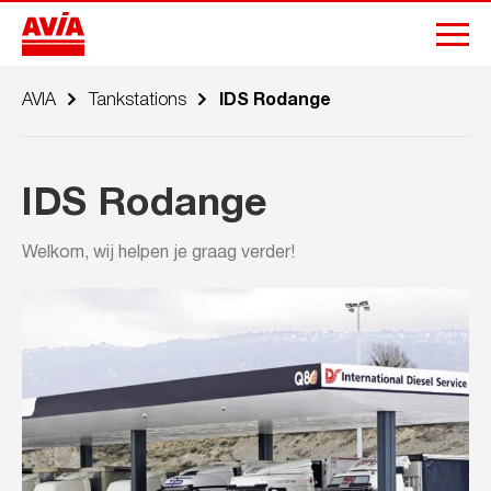
AVIA
Tankstations
IDS Rodange
IDS Rodange
Welkom, wij helpen je graag verder!