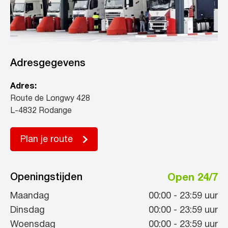
Adresgegevens
Adres:
Route de Longwy 428
L-4832 Rodange
Plan je route
Openingstijden
Open 24/7
Maandag
00:00
-
23:59
uur
Dinsdag
00:00
-
23:59
uur
Woensdag
00:00
-
23:59
uur