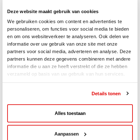
Deze website maakt gebruik van cookies
We gebruiken cookies om content en advertenties te
personaliseren, om functies voor social media te bieden
en om ons websiteverkeer te analyseren. Ook delen we
informatie over uw gebruik van onze site met onze
partners voor social media, adverteren en analyse. Deze
partners kunnen deze gegevens combineren met andere
informatie die u aan ze heeft verstrekt of die ze hebben
verzameld op basis van uw gebruik van hun services.
ACTIE
Details tonen
ViaAVIA Super Deal: 20% korting bij
ViaLuxury Hotels
Alles toestaan
ViaAVIA Super Deal: €25 korting bij ViaLuxury Hotels
Toe aan een ontspannen nachtje...
Aanpassen
Lees verder