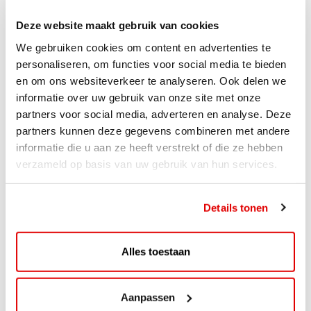
Deze website maakt gebruik van cookies
We gebruiken cookies om content en advertenties te
personaliseren, om functies voor social media te bieden
en om ons websiteverkeer te analyseren. Ook delen we
informatie over uw gebruik van onze site met onze
partners voor social media, adverteren en analyse. Deze
partners kunnen deze gegevens combineren met andere
informatie die u aan ze heeft verstrekt of die ze hebben
verzameld op basis van uw gebruik van hun services.
ACTIE
Details tonen
ViaAVIA Super Deal: 20% korting bij
ViaLuxury Hotels
Alles toestaan
ViaAVIA Super Deal: €25 korting bij ViaLuxury Hotels
Toe aan een ontspannen nachtje...
Aanpassen
Lees verder