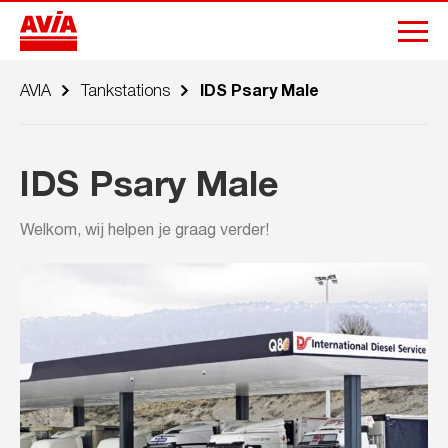
AVIA
Tankstations
IDS Psary Male
IDS Psary Male
Welkom, wij helpen je graag verder!