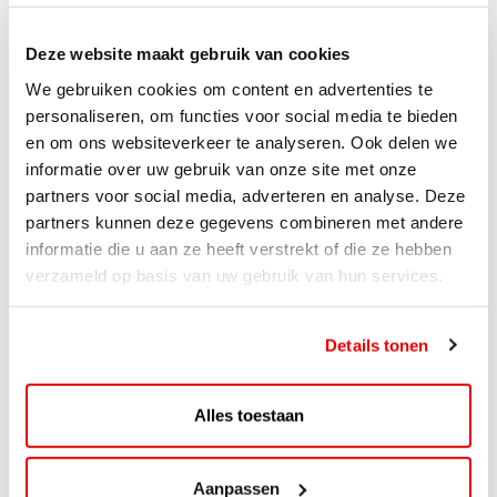
Deze website maakt gebruik van cookies
We gebruiken cookies om content en advertenties te
personaliseren, om functies voor social media te bieden
en om ons websiteverkeer te analyseren. Ook delen we
informatie over uw gebruik van onze site met onze
partners voor social media, adverteren en analyse. Deze
partners kunnen deze gegevens combineren met andere
informatie die u aan ze heeft verstrekt of die ze hebben
verzameld op basis van uw gebruik van hun services.
ACTIE
Details tonen
ViaAVIA Super Deal: 20% korting bij
ViaLuxury Hotels
Alles toestaan
ViaAVIA Super Deal: €25 korting bij ViaLuxury Hotels
Toe aan een ontspannen nachtje...
Aanpassen