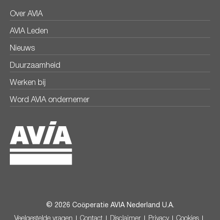
Over AVIA
AVIA Leden
Nieuws
Duurzaamheid
Werken bij
Word AVIA ondernemer
© 2026 Coöperatie AVIA Nederland U.A.
Veelgestelde vragen
Contact
Disclaimer
Privacy
Cookies