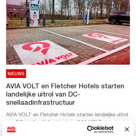
NIEUWS
AVIA VOLT en Fletcher Hotels starten
landelijke uitrol van DC-
snellaadinfrastructuur
AVIA VOLT en Fletcher Hotels starten landelijke uitrol
van DC-snellaadinfrastructuur AVIA VOLT en...
Lees verder