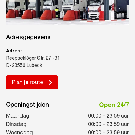
Adresgegevens
Adres:
Reepschlõger Str. 27 -31
D-23556 Lubeck
Plan je route
Openingstijden
Open 24/7
Maandag
00:00
-
23:59
uur
Dinsdag
00:00
-
23:59
uur
Woensdag
00:00
-
23:59
uur