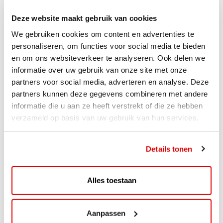
Deze website maakt gebruik van cookies
We gebruiken cookies om content en advertenties te
personaliseren, om functies voor social media te bieden
en om ons websiteverkeer te analyseren. Ook delen we
informatie over uw gebruik van onze site met onze
partners voor social media, adverteren en analyse. Deze
partners kunnen deze gegevens combineren met andere
informatie die u aan ze heeft verstrekt of die ze hebben
verzameld op basis van uw gebruik van hun services.
ACTIE
Details tonen
ViaAVIA Super Deal: 20% korting bij
ViaLuxury Hotels
Alles toestaan
ViaAVIA Super Deal: €25 korting bij ViaLuxury Hotels
Toe aan een ontspannen nachtje...
Aanpassen
Lees verder