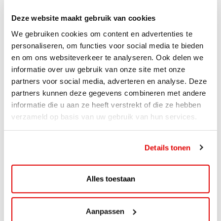
Deze website maakt gebruik van cookies
We gebruiken cookies om content en advertenties te
personaliseren, om functies voor social media te bieden
en om ons websiteverkeer te analyseren. Ook delen we
informatie over uw gebruik van onze site met onze
partners voor social media, adverteren en analyse. Deze
partners kunnen deze gegevens combineren met andere
informatie die u aan ze heeft verstrekt of die ze hebben
verzameld op basis van uw gebruik van hun services.
ACTIE
Details tonen
ViaAVIA Super Deal: 20% korting bij
ViaLuxury Hotels
Alles toestaan
ViaAVIA Super Deal: €25 korting bij ViaLuxury Hotels
Toe aan een ontspannen nachtje...
Aanpassen
Lees verder