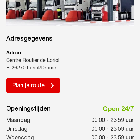
Adresgegevens
Adres:
Centre Routier de Loriol
F-26270 Loriol/Drome
Plan je route
Openingstijden
Open 24/7
Maandag
00:00
-
23:59
uur
Dinsdag
00:00
-
23:59
uur
Woensdag
00:00
-
23:59
uur