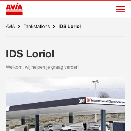
AVIA
Tankstations
IDS Loriol
IDS Loriol
Welkom, wij helpen je graag verder!