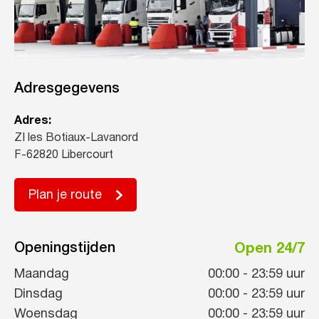
Adresgegevens
Adres:
ZI les Botiaux-Lavanord
F-62820 Libercourt
Plan je route
Openingstijden
Open 24/7
Maandag
00:00
-
23:59
uur
Dinsdag
00:00
-
23:59
uur
Woensdag
00:00
-
23:59
uur