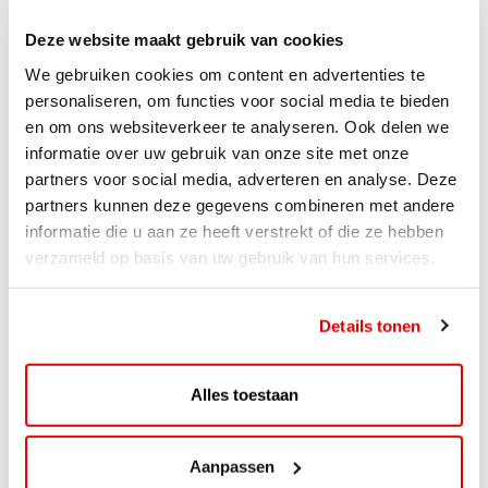
Deze website maakt gebruik van cookies
We gebruiken cookies om content en advertenties te
personaliseren, om functies voor social media te bieden
en om ons websiteverkeer te analyseren. Ook delen we
informatie over uw gebruik van onze site met onze
partners voor social media, adverteren en analyse. Deze
partners kunnen deze gegevens combineren met andere
informatie die u aan ze heeft verstrekt of die ze hebben
verzameld op basis van uw gebruik van hun services.
ACTIE
Details tonen
ViaAVIA Super Deal: 20% korting bij
ViaLuxury Hotels
Alles toestaan
ViaAVIA Super Deal: €25 korting bij ViaLuxury Hotels
Toe aan een ontspannen nachtje...
Aanpassen
Lees verder