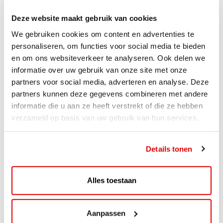
Deze website maakt gebruik van cookies
We gebruiken cookies om content en advertenties te
personaliseren, om functies voor social media te bieden
en om ons websiteverkeer te analyseren. Ook delen we
informatie over uw gebruik van onze site met onze
partners voor social media, adverteren en analyse. Deze
partners kunnen deze gegevens combineren met andere
informatie die u aan ze heeft verstrekt of die ze hebben
verzameld op basis van uw gebruik van hun services.
ACTIE
Details tonen
ViaAVIA Super Deal: 20% korting bij
ViaLuxury Hotels
Alles toestaan
ViaAVIA Super Deal: €25 korting bij ViaLuxury Hotels
Toe aan een ontspannen nachtje...
Aanpassen
Lees verder