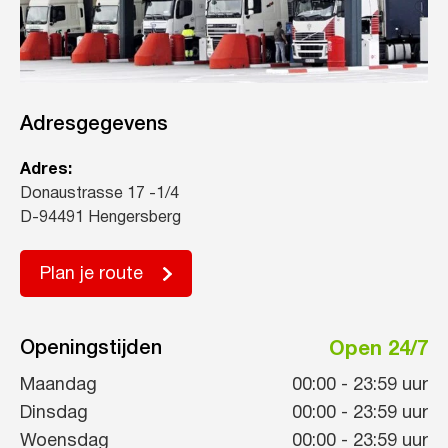
Adresgegevens
Adres:
Donaustrasse 17 -1/4
D-94491 Hengersberg
Plan je route
Openingstijden
Open 24/7
Maandag
00:00
-
23:59
uur
Dinsdag
00:00
-
23:59
uur
Woensdag
00:00
-
23:59
uur