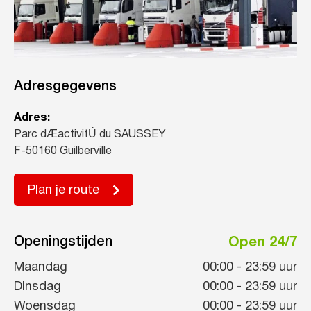
Adresgegevens
Adres:
Parc dÆactivitÚ du SAUSSEY
F-50160 Guilberville
Plan je route
Openingstijden
Open 24/7
Maandag
00:00
-
23:59
uur
Dinsdag
00:00
-
23:59
uur
Woensdag
00:00
-
23:59
uur