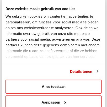
Deze website maakt gebruik van cookies
We gebruiken cookies om content en advertenties te
personaliseren, om functies voor social media te bieden
en om ons websiteverkeer te analyseren. Ook delen we
informatie over uw gebruik van onze site met onze
partners voor social media, adverteren en analyse. Deze
partners kunnen deze gegevens combineren met andere
informatie die u aan ze heeft verstrekt of die ze hebben
verzameld op basis van uw gebruik van hun services.
ACTIE
Details tonen
ViaAVIA Super Deal: 20% korting bij
ViaLuxury Hotels
Alles toestaan
ViaAVIA Super Deal: €25 korting bij ViaLuxury Hotels
Toe aan een ontspannen nachtje...
Aanpassen
Lees verder