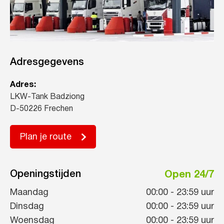
Adresgegevens
Adres:
LKW-Tank Badziong
D-50226 Frechen
Plan je route
Openingstijden
Open 24/7
Maandag
00:00
-
23:59
uur
Dinsdag
00:00
-
23:59
uur
Woensdag
00:00
-
23:59
uur