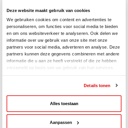
Deze website maakt gebruik van cookies
We gebruiken cookies om content en advertenties te
personaliseren, om functies voor social media te bieden
en om ons websiteverkeer te analyseren. Ook delen we
informatie over uw gebruik van onze site met onze
partners voor social media, adverteren en analyse. Deze
partners kunnen deze gegevens combineren met andere
informatie die u aan ze heeft verstrekt of die ze hebben
verzameld op basis van uw gebruik van hun services.
ACTIE
Details tonen
ViaAVIA Super Deal: 20% korting bij
ViaLuxury Hotels
Alles toestaan
ViaAVIA Super Deal: €25 korting bij ViaLuxury Hotels
Toe aan een ontspannen nachtje...
Aanpassen
Lees verder