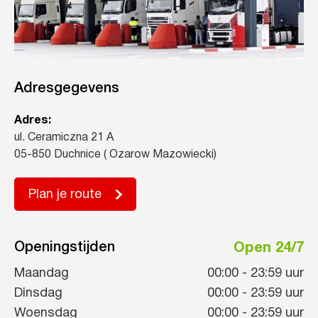
Adresgegevens
Adres:
ul. Ceramiczna 21 A
05-850 Duchnice ( Ozarow Mazowiecki)
Plan je route
Openingstijden
Open 24/7
Maandag
00:00
-
23:59
uur
Dinsdag
00:00
-
23:59
uur
Woensdag
00:00
-
23:59
uur