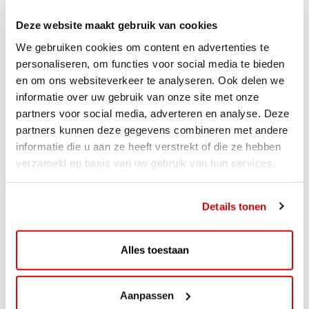
Deze website maakt gebruik van cookies
We gebruiken cookies om content en advertenties te
personaliseren, om functies voor social media te bieden
en om ons websiteverkeer te analyseren. Ook delen we
informatie over uw gebruik van onze site met onze
partners voor social media, adverteren en analyse. Deze
partners kunnen deze gegevens combineren met andere
informatie die u aan ze heeft verstrekt of die ze hebben
verzameld op basis van uw gebruik van hun services.
ACTIE
Details tonen
ViaAVIA Super Deal: 20% korting bij
ViaLuxury Hotels
Alles toestaan
ViaAVIA Super Deal: €25 korting bij ViaLuxury Hotels
Toe aan een ontspannen nachtje...
Aanpassen
Lees verder