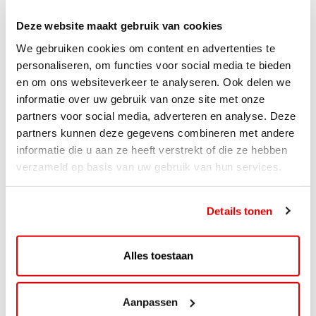
Deze website maakt gebruik van cookies
We gebruiken cookies om content en advertenties te
personaliseren, om functies voor social media te bieden
en om ons websiteverkeer te analyseren. Ook delen we
informatie over uw gebruik van onze site met onze
partners voor social media, adverteren en analyse. Deze
partners kunnen deze gegevens combineren met andere
informatie die u aan ze heeft verstrekt of die ze hebben
verzameld op basis van uw gebruik van hun services.
ACTIE
Details tonen
ViaAVIA Super Deal: 20% korting bij
ViaLuxury Hotels
Alles toestaan
ViaAVIA Super Deal: €25 korting bij ViaLuxury Hotels
Toe aan een ontspannen nachtje...
Aanpassen
Lees verder