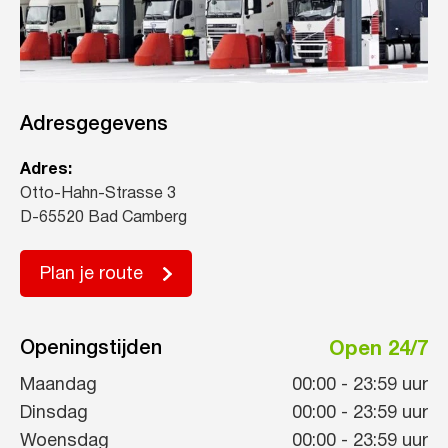
Adresgegevens
Adres:
Otto-Hahn-Strasse 3
D-65520 Bad Camberg
Plan je route
Openingstijden
Open 24/7
Maandag
00:00
-
23:59
uur
Dinsdag
00:00
-
23:59
uur
Woensdag
00:00
-
23:59
uur