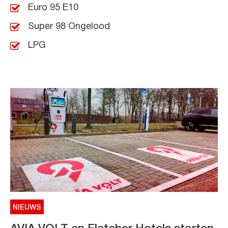
Euro 95 E10
Super 98 Ongelood
LPG
NIEUWS