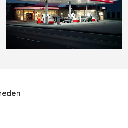
kheden