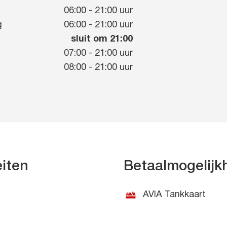
g
06:00
-
21:00
uur
g
06:00
-
21:00
uur
sluit om 21:00
07:00
-
21:00
uur
08:00
-
21:00
uur
eiten
Betaalmogelij
AVIA Tankkaart