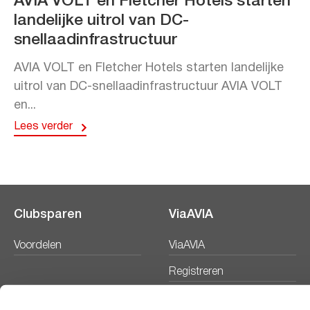
AVIA VOLT en Fletcher Hotels starten
landelijke uitrol van DC-
snellaadinfrastructuur
AVIA VOLT en Fletcher Hotels starten landelijke
uitrol van DC-snellaadinfrastructuur AVIA VOLT
en...
Lees verder
Clubsparen
ViaAVIA
Voordelen
ViaAVIA
Registreren