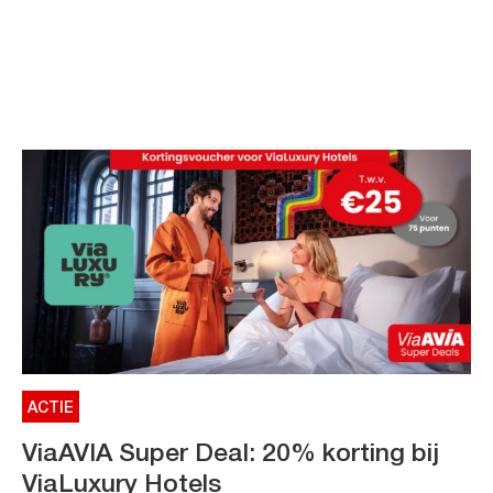
ACTIE
ViaAVIA Super Deal: 20% korting bij
ViaLuxury Hotels