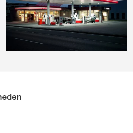
kheden