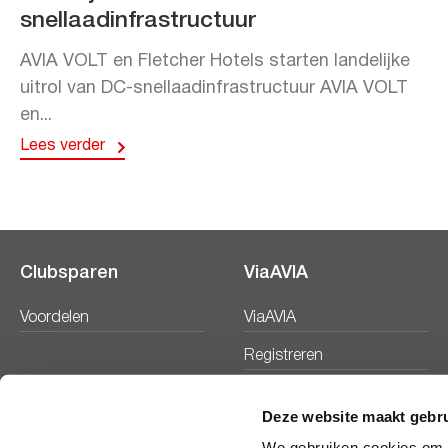
snellaadinfrastructuur
AVIA VOLT en Fletcher Hotels starten landelijke
uitrol van DC-snellaadinfrastructuur AVIA VOLT
en...
Lees verder
Clubsparen
ViaAVIA
Voordelen
ViaAVIA
Registreren
Deze website maakt gebru
We gebruiken cookies om c