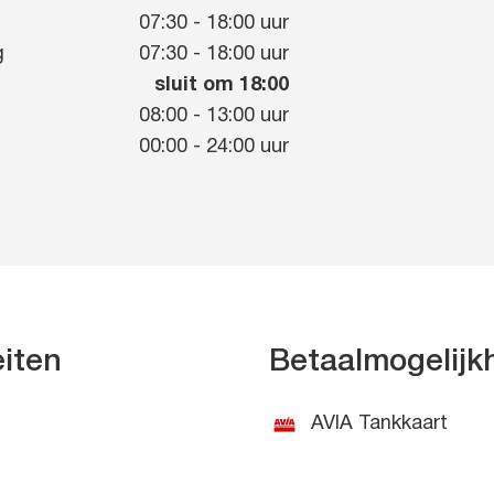
g
07:30
-
18:00
uur
g
07:30
-
18:00
uur
sluit om 18:00
08:00
-
13:00
uur
00:00
-
24:00
uur
eiten
Betaalmogelij
AVIA Tankkaart