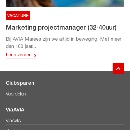
VACATURE
Marketing projectmanager (32-40uur)
Bij AVIA Marees zijn we altijd in beweging. Met meer
dan 100 jaar...
Lees verder
Clubsparen
Voordelen
ViaAVIA
ViaAVIA