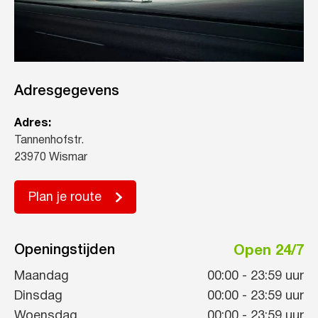
Adresgegevens
Adres:
Tannenhofstr.
23970 Wismar
Plan je route
Openingstijden
Open 24/7
Maandag
00:00
-
23:59
uur
Dinsdag
00:00
-
23:59
uur
Woensdag
00:00
-
23:59
uur