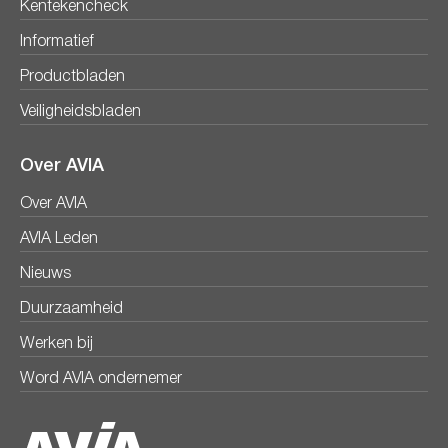
Kentekencheck
Informatief
Productbladen
Veiligheidsbladen
Over AVIA
Over AVIA
AVIA Leden
Nieuws
Duurzaamheid
Werken bij
Word AVIA ondernemer