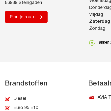
Woensda
86989 Steingaden
Donderda
Vrijdag
Plan je route
Zaterdag
Zondag
Tanken 2
Brandstoffen
Betaal
AVIA T
Diesel
Euro 95 E10