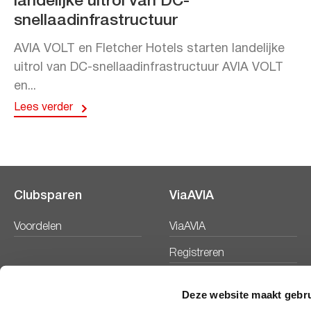
landelijke uitrol van DC-
snellaadinfrastructuur
AVIA VOLT en Fletcher Hotels starten landelijke
uitrol van DC-snellaadinfrastructuur AVIA VOLT
en...
Lees verder
Clubsparen
ViaAVIA
Voordelen
ViaAVIA
Registreren
Deze website maakt gebru