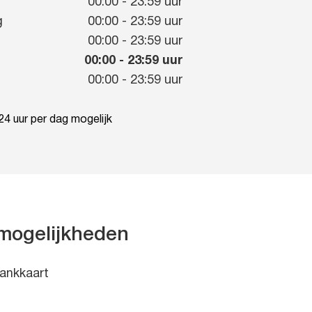
g
00:00
-
23:59
uur
g
00:00
-
23:59
uur
00:00
-
23:59
uur
00:00
-
23:59
uur
00:00
-
23:59
uur
4 uur per dag mogelijk
mogelijkheden
ankkaart