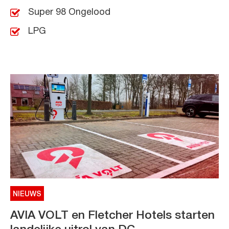
Super 98 Ongelood
LPG
NIEUWS
AVIA VOLT en Fletcher Hotels starten