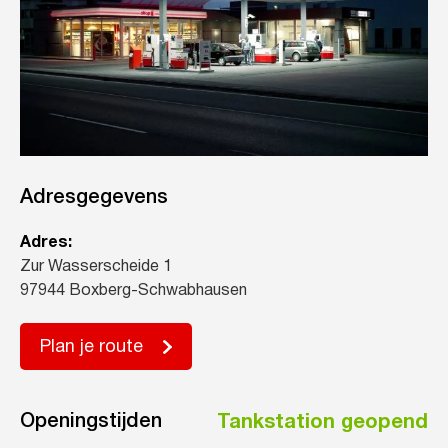
Adresgegevens
Adres:
Zur Wasserscheide 1
97944 Boxberg-Schwabhausen
Plan je route
Openingstijden
Tankstation geopend