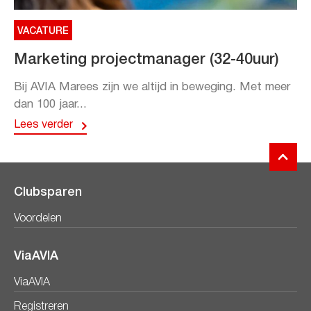
VACATURE
Marketing projectmanager (32-40uur)
Bij AVIA Marees zijn we altijd in beweging. Met meer
dan 100 jaar...
Lees verder
Clubsparen
Voordelen
ViaAVIA
ViaAVIA
Registreren