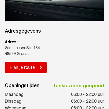
Adresgegevens
Adres:
Gildehauser Str. 184
48599 Gronau
Plan je route
Openingstijden
Tankstation geopend
Maandag
06:00
-
22:00
uur
Dinsdag
06:00
-
22:00
uur
Woensdag
06:00
-
22:00
uur