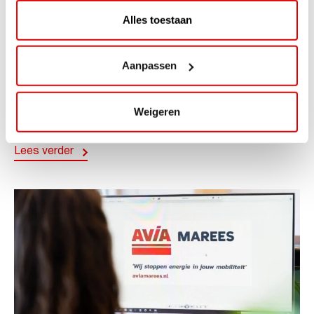
Alles toestaan
ACTIE
Aanpassen
ViaAVIA Super Deal: 20% korting bij
ViaLuxury Hotels
Weigeren
ViaAVIA Super Deal: €25 korting bij ViaLuxury Hotels
Toe aan een ontspannen nachtje...
Lees verder