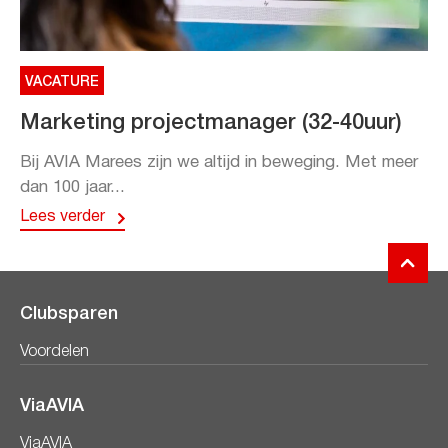
VACATURE
Marketing projectmanager (32-40uur)
Bij AVIA Marees zijn we altijd in beweging. Met meer
dan 100 jaar...
Lees verder
Clubsparen
Voordelen
ViaAVIA
ViaAVIA