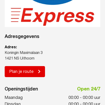
Adresgegevens
Adres:
Koningin Maximalaan 3
1421 NS Uithoorn
Plan je route
Openingstijden
Open 24/7
Maandag
00:00
-
00:00
uur
Dinsdag
00:00
-
00:00
uur