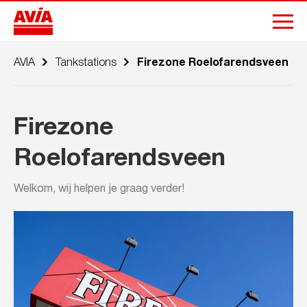
AVIA
Tankstations
Firezone Roelofarendsveen
Firezone
Roelofarendsveen
Welkom, wij helpen je graag verder!