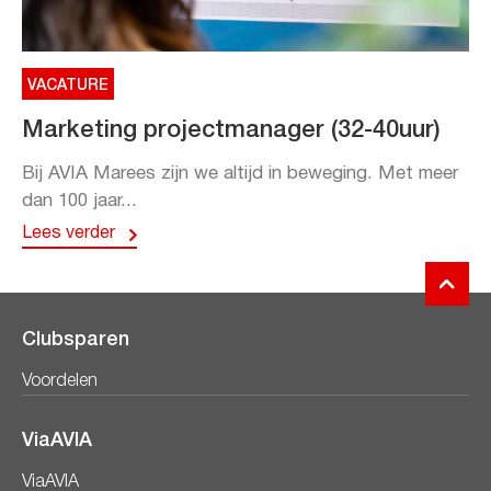
VACATURE
Marketing projectmanager (32-40uur)
Bij AVIA Marees zijn we altijd in beweging. Met meer
dan 100 jaar...
Lees verder
Clubsparen
Voordelen
ViaAVIA
ViaAVIA