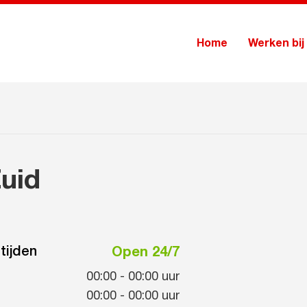
Home
Werken bij
uid
tijden
Open 24/7
00:00
-
00:00
uur
00:00
-
00:00
uur