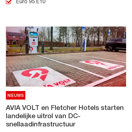
Euro 95 E10
NIEUWS
AVIA VOLT en Fletcher Hotels starten
landelijke uitrol van DC-
snellaadinfrastructuur