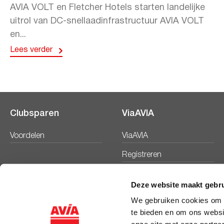
AVIA VOLT en Fletcher Hotels starten landelijke
uitrol van DC-snellaadinfrastructuur AVIA VOLT
en...
Lees verder
Clubsparen
ViaAVIA
Voordelen
ViaAVIA
Registreren
Deze website maakt gebru
We gebruiken cookies om c
te bieden en om ons websi