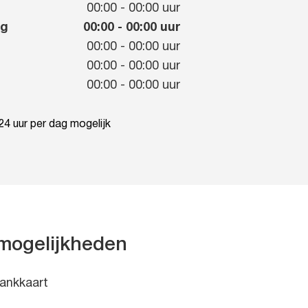
g
00:00
-
00:00
uur
ag
00:00
-
00:00
uur
00:00
-
00:00
uur
00:00
-
00:00
uur
00:00
-
00:00
uur
4 uur per dag mogelijk
mogelijkheden
ankkaart