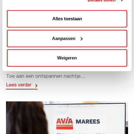
Alles toestaan
ACTIE
Aanpassen
ViaAVIA Super Deal: 20% korting bij
ViaLuxury Hotels
Weigeren
ViaAVIA Super Deal: €25 korting bij ViaLuxury Hotels
Toe aan een ontspannen nachtje...
Lees verder