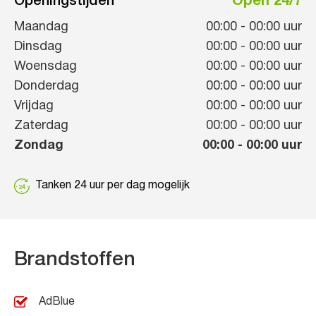
Openingstijden
Open 24/7
Maandag
00:00
-
00:00
uur
Dinsdag
00:00
-
00:00
uur
Woensdag
00:00
-
00:00
uur
Donderdag
00:00
-
00:00
uur
Vrijdag
00:00
-
00:00
uur
Zaterdag
00:00
-
00:00
uur
Zondag
00:00
-
00:00
uur
Tanken 24 uur per dag mogelijk
Brandstoffen
AdBlue