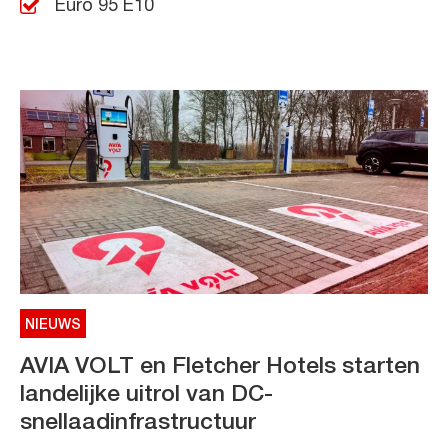
Euro 95 E10
NIEUWS
AVIA VOLT en Fletcher Hotels starten
landelijke uitrol van DC-
snellaadinfrastructuur