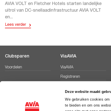
AVIA VOLT en Fletcher Hotels starten landelijke
uitrol van DC-snellaadinfrastructuur AVIA VOLT
en...
Lees verder
Clubsparen
ViaAVIA
Voordelen
ViaAVIA
Registreren
Deze website maakt gebru
We gebruiken cookies om c
te bieden en om ons websi