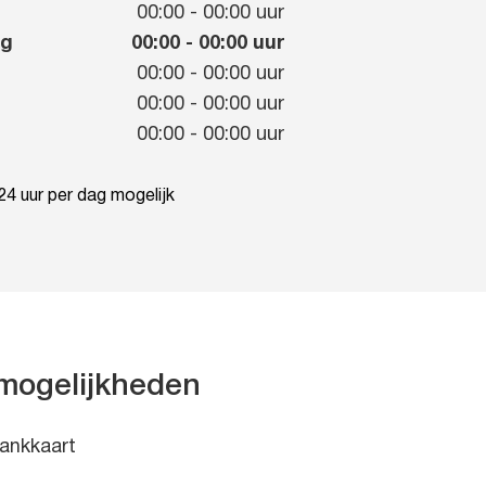
g
00:00
-
00:00
uur
ag
00:00
-
00:00
uur
00:00
-
00:00
uur
00:00
-
00:00
uur
00:00
-
00:00
uur
4 uur per dag mogelijk
mogelijkheden
ankkaart