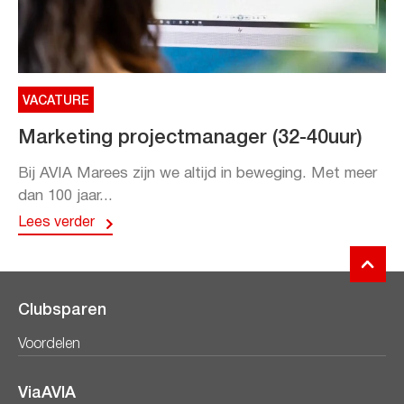
VACATURE
Marketing projectmanager (32-40uur)
Bij AVIA Marees zijn we altijd in beweging. Met meer
dan 100 jaar...
Lees verder
Clubsparen
Voordelen
ViaAVIA