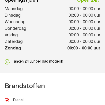
Openingstijden
Open 24/7
Maandag
00:00
-
00:00
uur
Dinsdag
00:00
-
00:00
uur
Woensdag
00:00
-
00:00
uur
Donderdag
00:00
-
00:00
uur
Vrijdag
00:00
-
00:00
uur
Zaterdag
00:00
-
00:00
uur
Zondag
00:00
-
00:00
uur
Tanken 24 uur per dag mogelijk
Brandstoffen
Diesel