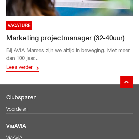
VACATURE
Marketing projectmanager (32-40uur)
Bij AVIA Marees zijn we altijd in beweging. Met meer
dan 100 jaar...
Lees verder
Clubsparen
Voordelen
ViaAVIA
ViaAVIA