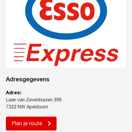
Adresgegevens
Adres:
Laan van Zevenhuizen 396
7322 NW Apeldoorn
Plan je route