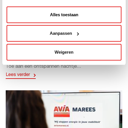
Alles toestaan
ACTIE
Aanpassen
ViaAVIA Super Deal: 20% korting bij
ViaLuxury Hotels
Weigeren
ViaAVIA Super Deal: €25 korting bij ViaLuxury Hotels
Toe aan een ontspannen nachtje...
Lees verder