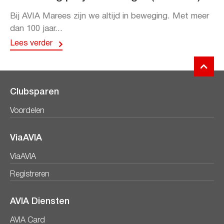
Bij AVIA Marees zijn we altijd in beweging. Met meer
dan 100 jaar...
Lees verder
Clubsparen
Voordelen
ViaAVIA
ViaAVIA
Registreren
AVIA Diensten
AVIA Card