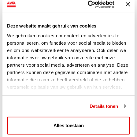
AVIA VOLT en Fletcher Hotels starten landelijke uitrol
van DC-snellaadinfrastructuur AVIA VOLT en...
Lees verder
Deze website maakt gebruik van cookies
We gebruiken cookies om content en advertenties te
personaliseren, om functies voor social media te bieden
en om ons websiteverkeer te analyseren. Ook delen we
informatie over uw gebruik van onze site met onze
partners voor social media, adverteren en analyse. Deze
partners kunnen deze gegevens combineren met andere
informatie die u aan ze heeft verstrekt of die ze hebben
verzameld op basis van uw gebruik van hun services.
Details tonen
ACTIE
Alles toestaan
ViaAVIA Super Deal: 20% korting bij
ViaLuxury Hotels