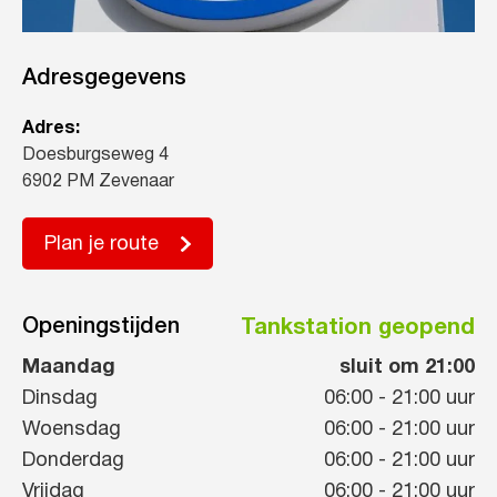
Adresgegevens
Adres:
Doesburgseweg 4
6902 PM Zevenaar
Plan je route
Openingstijden
Tankstation geopend
Maandag
sluit om 21:00
Dinsdag
06:00
-
21:00
uur
Woensdag
06:00
-
21:00
uur
Donderdag
06:00
-
21:00
uur
Vrijdag
06:00
-
21:00
uur