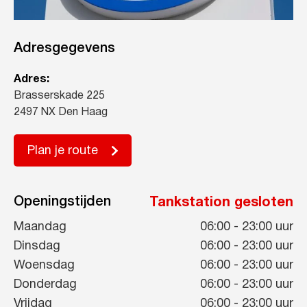
Adresgegevens
Adres:
Brasserskade 225
2497 NX Den Haag
Plan je route
Openingstijden
Tankstation gesloten
Maandag
06:00
-
23:00
uur
Dinsdag
06:00
-
23:00
uur
Woensdag
06:00
-
23:00
uur
Donderdag
06:00
-
23:00
uur
Vrijdag
06:00
-
23:00
uur