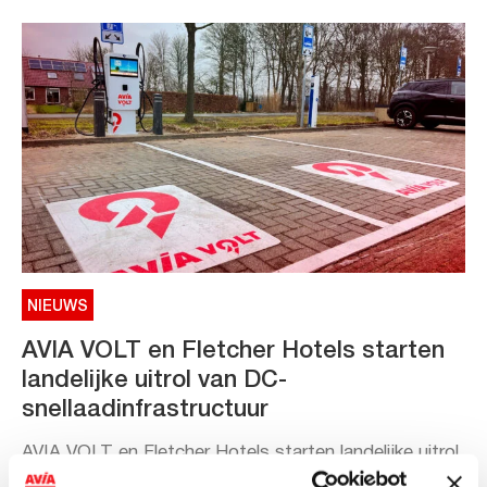
NIEUWS
AVIA VOLT en Fletcher Hotels starten
landelijke uitrol van DC-
snellaadinfrastructuur
AVIA VOLT en Fletcher Hotels starten landelijke uitrol
van DC-snellaadinfrastructuur AVIA VOLT en...