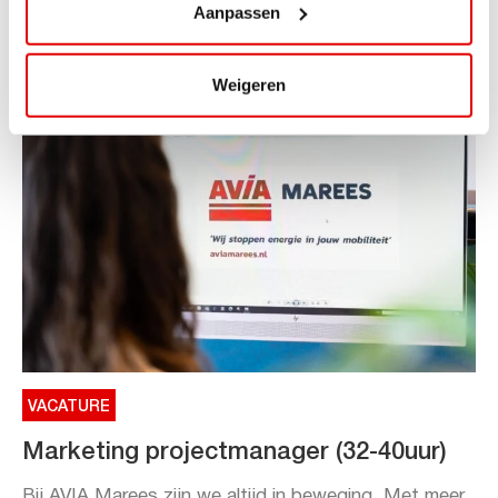
Aanpassen
Toe aan een ontspannen nachtje...
Lees verder
Weigeren
VACATURE
Marketing projectmanager (32-40uur)
Bij AVIA Marees zijn we altijd in beweging. Met meer