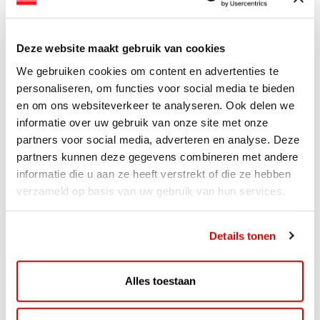
Lees verder
Deze website maakt gebruik van cookies
We gebruiken cookies om content en advertenties te
personaliseren, om functies voor social media te bieden
en om ons websiteverkeer te analyseren. Ook delen we
informatie over uw gebruik van onze site met onze
partners voor social media, adverteren en analyse. Deze
partners kunnen deze gegevens combineren met andere
informatie die u aan ze heeft verstrekt of die ze hebben
verzameld op basis van uw gebruik van hun services.
Details tonen
ACTIE
ViaAVIA Super Deal: 20% korting bij
Alles toestaan
ViaLuxury Hotels
ViaAVIA Super Deal: €25 korting bij ViaLuxury Hotels