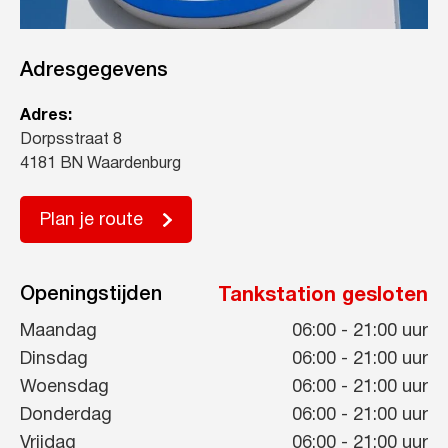
Adresgegevens
Adres:
Dorpsstraat 8
4181 BN Waardenburg
Plan je route
Openingstijden
Tankstation gesloten
Maandag
06:00
-
21:00
uur
Dinsdag
06:00
-
21:00
uur
Woensdag
06:00
-
21:00
uur
Donderdag
06:00
-
21:00
uur
Vrijdag
06:00
-
21:00
uur