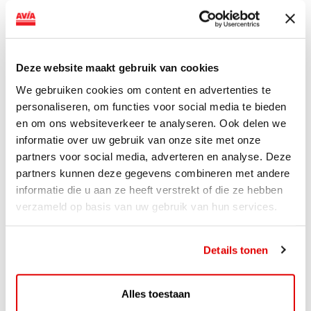
AVIA VOLT en Fletcher Hotels starten landelijke uitrol
van DC-snellaadinfrastructuur AVIA VOLT en...
Lees verder
Deze website maakt gebruik van cookies
We gebruiken cookies om content en advertenties te
personaliseren, om functies voor social media te bieden
en om ons websiteverkeer te analyseren. Ook delen we
informatie over uw gebruik van onze site met onze
partners voor social media, adverteren en analyse. Deze
partners kunnen deze gegevens combineren met andere
informatie die u aan ze heeft verstrekt of die ze hebben
verzameld op basis van uw gebruik van hun services.
Details tonen
ACTIE
Alles toestaan
ViaAVIA Super Deal: 20% korting bij