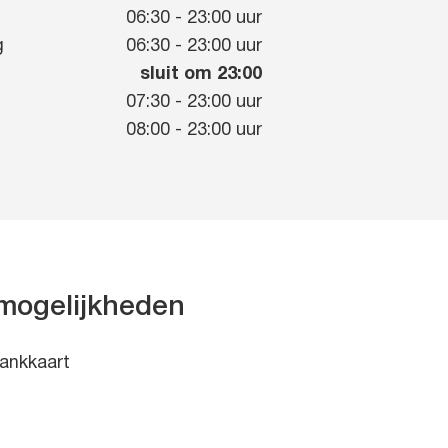
g
06:30
-
23:00
uur
g
06:30
-
23:00
uur
sluit om 23:00
07:30
-
23:00
uur
08:00
-
23:00
uur
mogelijkheden
ankkaart