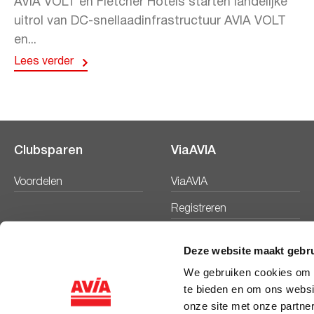
AVIA VOLT en Fletcher Hotels starten landelijke
uitrol van DC-snellaadinfrastructuur AVIA VOLT
en...
Lees verder
Clubsparen
ViaAVIA
Voordelen
ViaAVIA
Registreren
Deze website maakt gebru
We gebruiken cookies om c
te bieden en om ons websi
onze site met onze partne