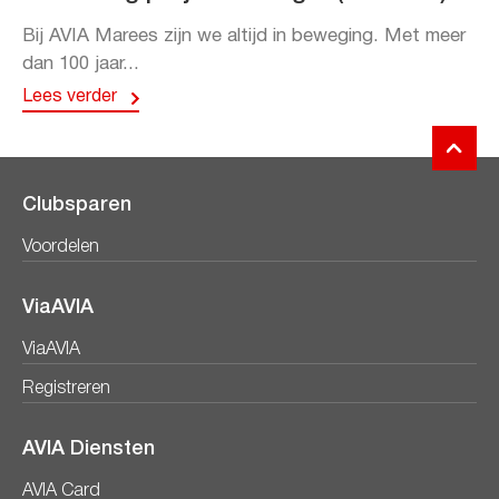
Bij AVIA Marees zijn we altijd in beweging. Met meer
dan 100 jaar...
Lees verder
Clubsparen
Voordelen
ViaAVIA
ViaAVIA
Registreren
AVIA Diensten
AVIA Card