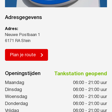
Adresgegevens
Adres:
Nieuwe Postbaan 1
6171 RA Stein
Plan je route
Openingstijden
Tankstation geopend
Maandag
06:00
-
21:00
uur
Dinsdag
06:00
-
21:00
uur
Woensdag
06:00
-
21:00
uur
Donderdag
06:00
-
21:00
uur
Vrijdag
06:00
-
21:00
uur