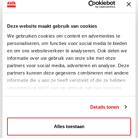
AVIA VOLT en Fletcher Hotels starten landelijke uitrol
van DC-snellaadinfrastructuur AVIA VOLT en...
Lees verder
Deze website maakt gebruik van cookies
We gebruiken cookies om content en advertenties te
personaliseren, om functies voor social media te bieden
en om ons websiteverkeer te analyseren. Ook delen we
informatie over uw gebruik van onze site met onze
partners voor social media, adverteren en analyse. Deze
partners kunnen deze gegevens combineren met andere
informatie die u aan ze heeft verstrekt of die ze hebben
verzameld op basis van uw gebruik van hun services.
Details tonen
ACTIE
Alles toestaan
ViaAVIA Super Deal: 20% korting bij
ViaLuxury Hotels