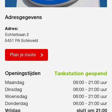
Adresgegevens
Adres:
Echterbaan 2
6451 PA Schinveld
Plan je route
Openingstijden
Tankstation geopend
Maandag
06:00
-
21:00
uur
Dinsdag
06:00
-
21:00
uur
Woensdag
06:00
-
21:00
uur
Donderdag
06:00
-
21:00
uur
Vrijdag
sluit om 21:00