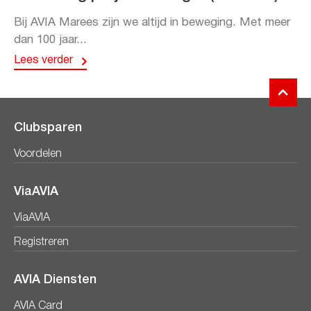
Bij AVIA Marees zijn we altijd in beweging. Met meer
dan 100 jaar...
Lees verder
Clubsparen
Voordelen
ViaAVIA
ViaAVIA
Registreren
AVIA Diensten
AVIA Card