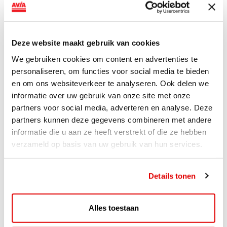
AVIA VOLT en Fletcher Hotels starten landelijke uitrol
van DC-snellaadinfrastructuur AVIA VOLT en...
Lees verder
Deze website maakt gebruik van cookies
We gebruiken cookies om content en advertenties te
personaliseren, om functies voor social media te bieden
en om ons websiteverkeer te analyseren. Ook delen we
informatie over uw gebruik van onze site met onze
partners voor social media, adverteren en analyse. Deze
partners kunnen deze gegevens combineren met andere
informatie die u aan ze heeft verstrekt of die ze hebben
verzameld op basis van uw gebruik van hun services.
Details tonen
ACTIE
Alles toestaan
ViaAVIA Super Deal: 20% korting bij
ViaLuxury Hotels