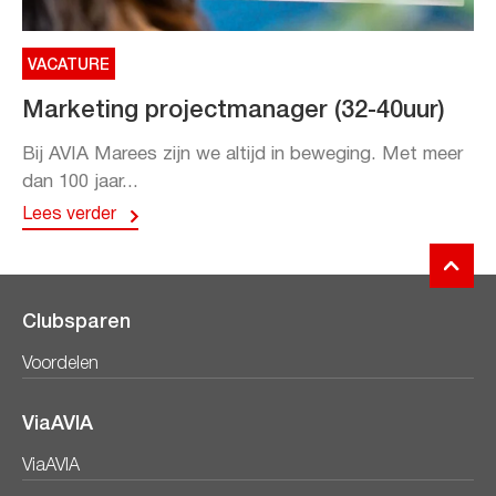
VACATURE
Marketing projectmanager (32-40uur)
Bij AVIA Marees zijn we altijd in beweging. Met meer
dan 100 jaar...
Lees verder
Clubsparen
Voordelen
ViaAVIA
ViaAVIA