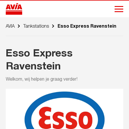
AVIA
Tankstations
Esso Express Ravenstein
Esso Express
Ravenstein
Welkom, wij helpen je graag verder!