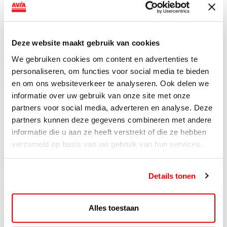
AVIA VOLT en Fletcher Hotels starten landelijke uitrol
van DC-snellaadinfrastructuur AVIA VOLT en...
Lees verder
Deze website maakt gebruik van cookies
We gebruiken cookies om content en advertenties te
personaliseren, om functies voor social media te bieden
en om ons websiteverkeer te analyseren. Ook delen we
informatie over uw gebruik van onze site met onze
partners voor social media, adverteren en analyse. Deze
partners kunnen deze gegevens combineren met andere
informatie die u aan ze heeft verstrekt of die ze hebben
verzameld op basis van uw gebruik van hun services.
Details tonen
ACTIE
Alles toestaan
ViaAVIA Super Deal: 20% korting bij
ViaLuxury Hotels