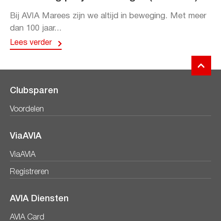
Bij AVIA Marees zijn we altijd in beweging. Met meer
dan 100 jaar...
Lees verder
Clubsparen
Voordelen
ViaAVIA
ViaAVIA
Registreren
AVIA Diensten
AVIA Card