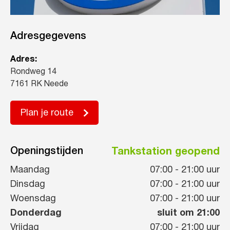
Adresgegevens
Adres:
Rondweg 14
7161 RK Neede
Plan je route
Openingstijden
Tankstation geopend
Maandag
07:00
-
21:00
uur
Dinsdag
07:00
-
21:00
uur
Woensdag
07:00
-
21:00
uur
Donderdag
sluit om 21:00
Vrijdag
07:00
-
21:00
uur