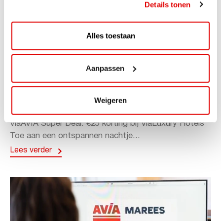
Details tonen
Alles toestaan
Aanpassen
ACTIE
ViaAVIA Super Deal: 20% korting bij
Weigeren
ViaLuxury Hotels
ViaAVIA Super Deal: €25 korting bij ViaLuxury Hotels
Toe aan een ontspannen nachtje...
Lees verder