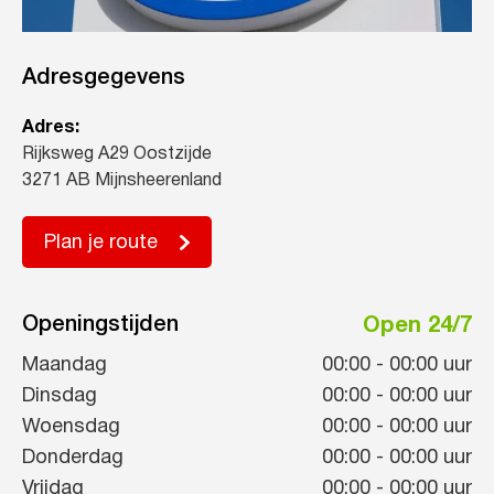
Adresgegevens
Adres:
Rijksweg A29 Oostzijde
3271 AB Mijnsheerenland
Plan je route
Openingstijden
Open 24/7
Maandag
00:00
-
00:00
uur
Dinsdag
00:00
-
00:00
uur
Woensdag
00:00
-
00:00
uur
Donderdag
00:00
-
00:00
uur
Vrijdag
00:00
-
00:00
uur