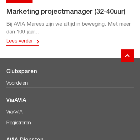
Marketing projectmanager (32-40uur)
Bij AVIA Marees zijn we altijd in beweging. Met meer
dan 100 jaar...
Lees verder
Clubsparen
Voordelen
ViaAVIA
ViaAVIA
Registreren
AVIA Diensten