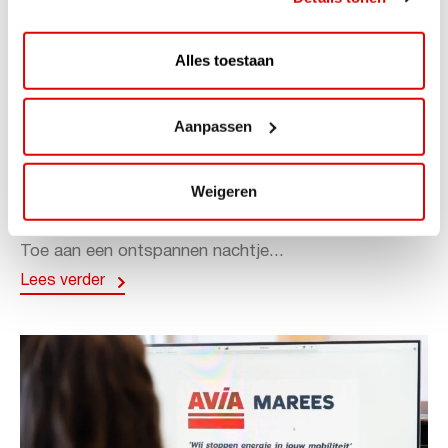
Alles toestaan
ACTIE
Aanpassen
ViaAVIA Super Deal: 20% korting bij
ViaLuxury Hotels
Weigeren
ViaAVIA Super Deal: €25 korting bij ViaLuxury Hotels
Toe aan een ontspannen nachtje...
Lees verder