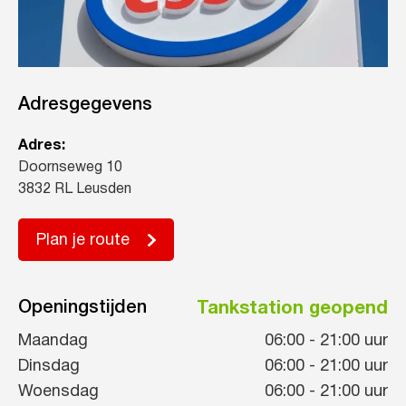
Adresgegevens
Adres:
Doornseweg 10
3832 RL Leusden
Plan je route
Openingstijden
Tankstation geopend
Maandag
06:00
-
21:00
uur
Dinsdag
06:00
-
21:00
uur
Woensdag
06:00
-
21:00
uur