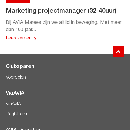
Marketing projectmanager (32-40uur)
Bij AVIA Marees zijn we altijd in beweging. Met meer
dan 100 jaar...
Lees verder
Clubsparen
Voordelen
ViaAVIA
ViaAVIA
Registreren
AVIA Diensten