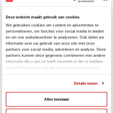
Lees verder
Deze website maakt gebruik van cookies
We gebruiken cookies om content en advertenties te
personaliseren, om functies voor social media te bieden
en om ons websiteverkeer te analyseren. Ook delen we
informatie over uw gebruik van onze site met onze
partners voor social media, adverteren en analyse. Deze
partners kunnen deze gegevens combineren met andere
informatie die u aan ze heeft verstrekt of die ze hebben
verzameld op basis van uw gebruik van hun services.
Details tonen
ACTIE
ViaAVIA Super Deal: 20% korting bij
Alles toestaan
ViaLuxury Hotels
ViaAVIA Super Deal: €25 korting bij ViaLuxury Hotels