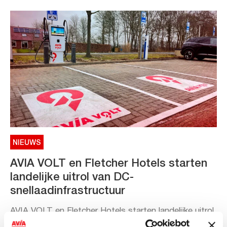
NIEUWS
AVIA VOLT en Fletcher Hotels starten
landelijke uitrol van DC-
snellaadinfrastructuur
AVIA VOLT en Fletcher Hotels starten landelijke uitrol
van DC-snellaadinfrastructuur AVIA VOLT en...