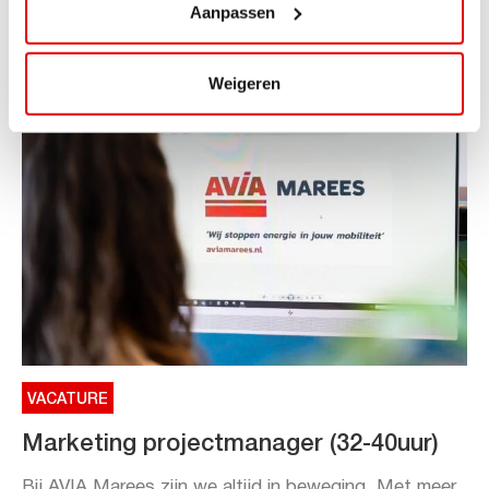
Aanpassen
Toe aan een ontspannen nachtje...
Lees verder
Weigeren
VACATURE
Marketing projectmanager (32-40uur)
Bij AVIA Marees zijn we altijd in beweging. Met meer