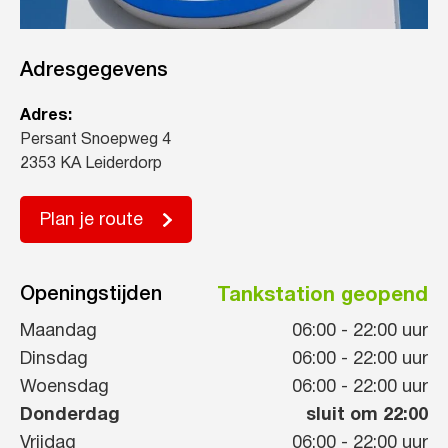
Adresgegevens
Adres:
Persant Snoepweg 4
2353 KA Leiderdorp
Plan je route
Openingstijden
Tankstation geopend
Maandag
06:00
-
22:00
uur
Dinsdag
06:00
-
22:00
uur
Woensdag
06:00
-
22:00
uur
Donderdag
sluit om 22:00
Vrijdag
06:00
-
22:00
uur