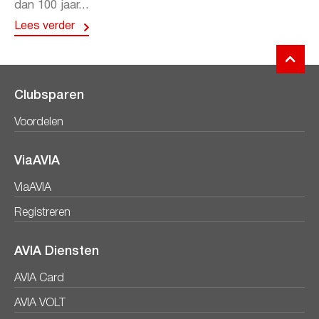
dan 100 jaar...
Lees verder
Clubsparen
Voordelen
ViaAVIA
ViaAVIA
Registreren
AVIA Diensten
AVIA Card
AVIA VOLT