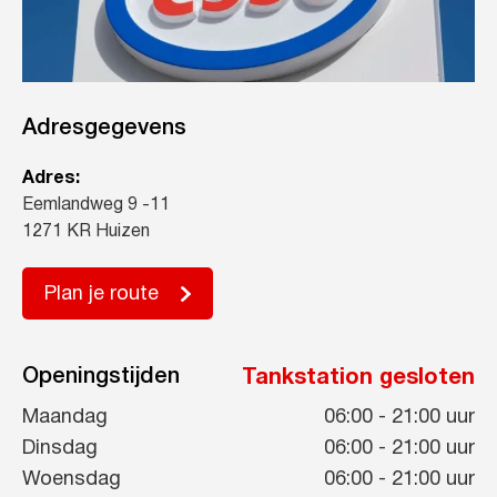
Adresgegevens
Adres:
Eemlandweg 9 -11
1271 KR Huizen
Plan je route
Openingstijden
Tankstation gesloten
Maandag
06:00
-
21:00
uur
Dinsdag
06:00
-
21:00
uur
Woensdag
06:00
-
21:00
uur