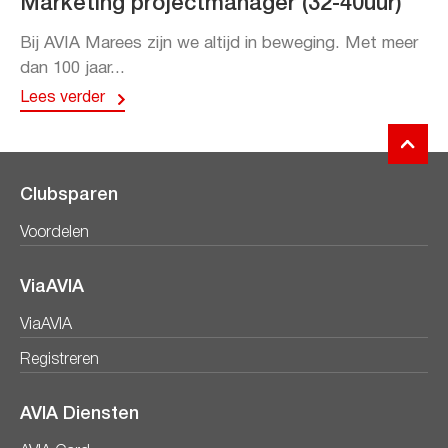
Marketing projectmanager (32-40uur)
Bij AVIA Marees zijn we altijd in beweging. Met meer
dan 100 jaar...
Lees verder
Clubsparen
Voordelen
ViaAVIA
ViaAVIA
Registreren
AVIA Diensten