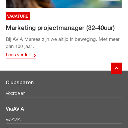
VACATURE
Marketing projectmanager (32-40uur)
Bij AVIA Marees zijn we altijd in beweging. Met meer
dan 100 jaar...
Lees verder
Clubsparen
Voordelen
ViaAVIA
ViaAVIA