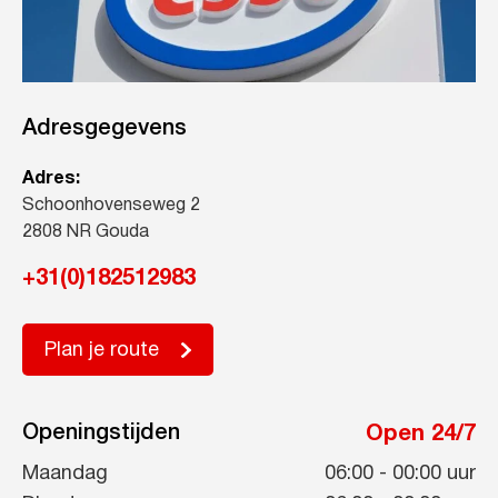
Adresgegevens
Adres:
Schoonhovenseweg 2
2808 NR Gouda
+31(0)182512983
Plan je route
Openingstijden
Open 24/7
Maandag
06:00
-
00:00
uur