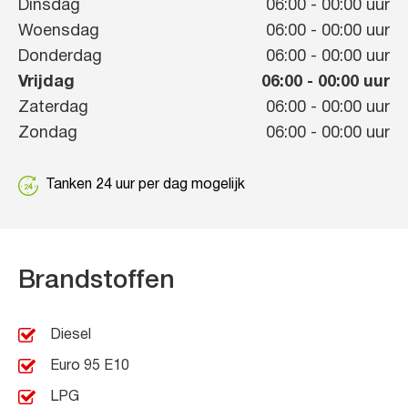
Dinsdag
06:00
-
00:00
uur
Woensdag
06:00
-
00:00
uur
Donderdag
06:00
-
00:00
uur
Vrijdag
06:00
-
00:00
uur
Zaterdag
06:00
-
00:00
uur
Zondag
06:00
-
00:00
uur
Tanken 24 uur per dag mogelijk
Brandstoffen
Diesel
Euro 95 E10
LPG