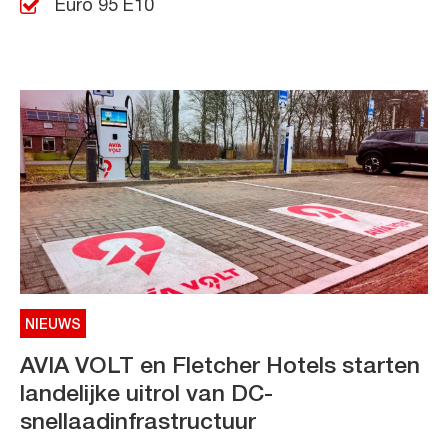
Euro 95 E10
NIEUWS
AVIA VOLT en Fletcher Hotels starten
landelijke uitrol van DC-
snellaadinfrastructuur