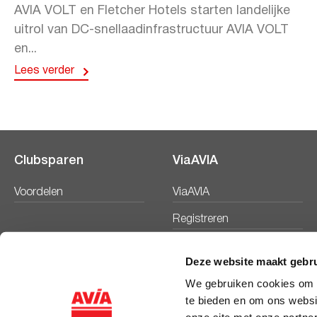
AVIA VOLT en Fletcher Hotels starten landelijke
uitrol van DC-snellaadinfrastructuur AVIA VOLT
en...
Lees verder
Clubsparen
ViaAVIA
Voordelen
ViaAVIA
Registreren
Deze website maakt gebru
We gebruiken cookies om c
te bieden en om ons websi