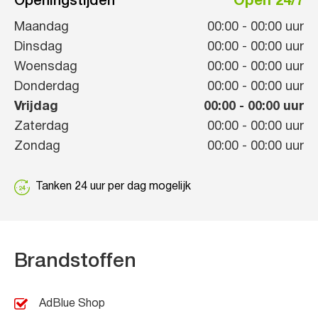
Openingstijden
Open 24/7
Maandag
00:00
-
00:00
uur
Dinsdag
00:00
-
00:00
uur
Woensdag
00:00
-
00:00
uur
Donderdag
00:00
-
00:00
uur
Vrijdag
00:00
-
00:00
uur
Zaterdag
00:00
-
00:00
uur
Zondag
00:00
-
00:00
uur
Tanken 24 uur per dag mogelijk
Brandstoffen
AdBlue Shop