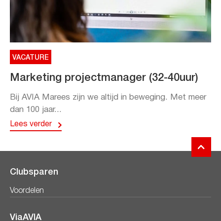
VACATURE
Marketing projectmanager (32-40uur)
Bij AVIA Marees zijn we altijd in beweging. Met meer
dan 100 jaar...
Lees verder
Clubsparen
Voordelen
ViaAVIA