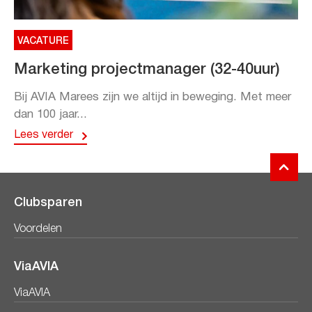
VACATURE
Marketing projectmanager (32-40uur)
Bij AVIA Marees zijn we altijd in beweging. Met meer
dan 100 jaar...
Lees verder
Clubsparen
Voordelen
ViaAVIA
ViaAVIA