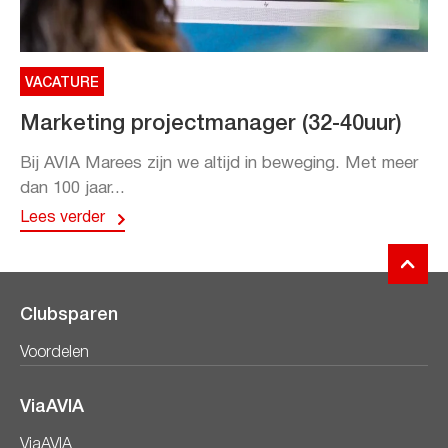
VACATURE
Marketing projectmanager (32-40uur)
Bij AVIA Marees zijn we altijd in beweging. Met meer
dan 100 jaar...
Lees verder
Clubsparen
Voordelen
ViaAVIA
ViaAVIA