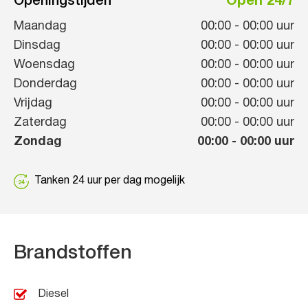
Openingstijden
Open 24/7
Maandag
00:00
-
00:00
uur
Dinsdag
00:00
-
00:00
uur
Woensdag
00:00
-
00:00
uur
Donderdag
00:00
-
00:00
uur
Vrijdag
00:00
-
00:00
uur
Zaterdag
00:00
-
00:00
uur
Zondag
00:00
-
00:00
uur
Tanken 24 uur per dag mogelijk
Brandstoffen
Diesel