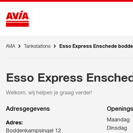
AVIA
Tankstations
Esso Express Enschede bodd
Esso Express Ensche
Welkom, wij helpen je graag verder!
Adresgegevens
Openings
Maandag
Adres:
Dinsdag
Boddenkampsingel 12