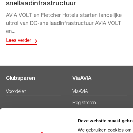
snellaadinfrastructuur
AVIA VOLT en Fletcher Hotels starten landelijke
uitrol van DC-snellaadinfrastructuur AVIA VOLT
en...
Lees verder
Clubsparen
ViaAVIA
Voordelen
ViaAVIA
Registreren
Deze website maakt gebru
We gebruiken cookies om c