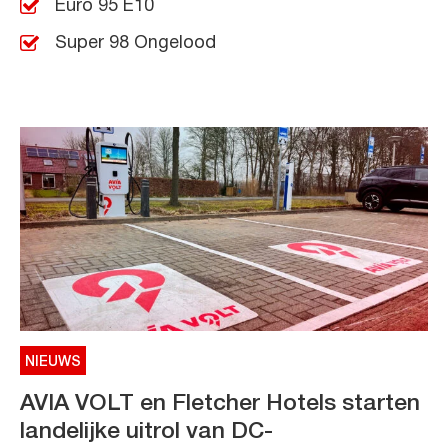
Euro 95 E10
Super 98 Ongelood
NIEUWS
AVIA VOLT en Fletcher Hotels starten
landelijke uitrol van DC-