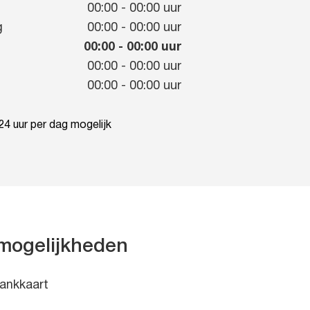
g
00:00
-
00:00
uur
g
00:00
-
00:00
uur
00:00
-
00:00
uur
00:00
-
00:00
uur
00:00
-
00:00
uur
4 uur per dag mogelijk
mogelijkheden
ankkaart