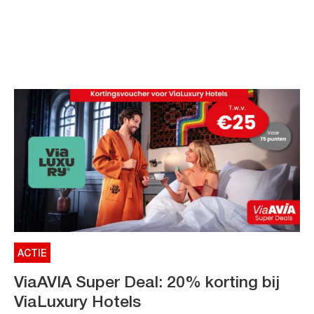
ACTIE
ViaAVIA Super Deal: 20% korting bij
ViaLuxury Hotels