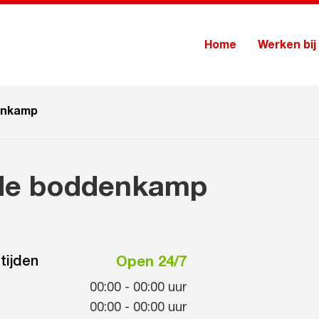
Home
Werken bij
enkamp
de boddenkamp
tijden
Open 24/7
00:00
-
00:00
uur
00:00
-
00:00
uur