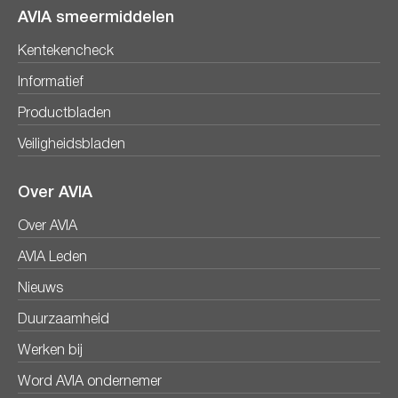
AVIA smeermiddelen
Kentekencheck
Informatief
Productbladen
Veiligheidsbladen
Over AVIA
Over AVIA
AVIA Leden
Nieuws
Duurzaamheid
Werken bij
Word AVIA ondernemer