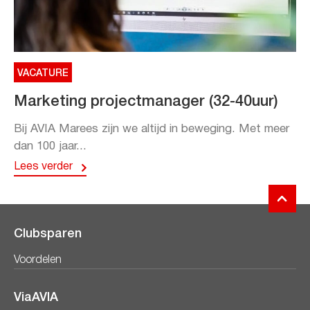
VACATURE
Marketing projectmanager (32-40uur)
Bij AVIA Marees zijn we altijd in beweging. Met meer
dan 100 jaar...
Lees verder
Clubsparen
Voordelen
ViaAVIA