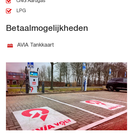
CNG Aardgas
LPG
Betaalmogelijkheden
AVIA Tankkaart