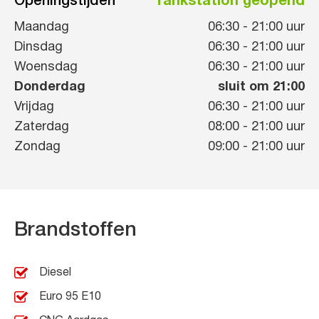
Openingstijden
Tankstation geopend
Maandag
06:30
-
21:00
uur
Dinsdag
06:30
-
21:00
uur
Woensdag
06:30
-
21:00
uur
Donderdag
sluit om 21:00
Vrijdag
06:30
-
21:00
uur
Zaterdag
08:00
-
21:00
uur
Zondag
09:00
-
21:00
uur
Brandstoffen
Diesel
Euro 95 E10