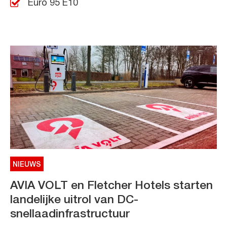
Euro 95 E10
NIEUWS
AVIA VOLT en Fletcher Hotels starten
landelijke uitrol van DC-
snellaadinfrastructuur