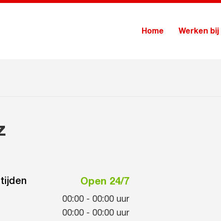
Home
Werken bij
z
tijden
Open 24/7
00:00
-
00:00
uur
00:00
-
00:00
uur