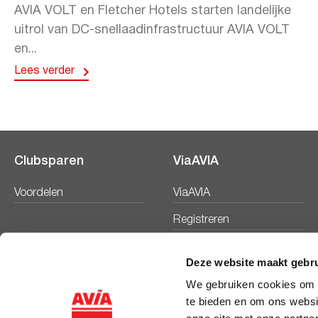
AVIA VOLT en Fletcher Hotels starten landelijke
uitrol van DC-snellaadinfrastructuur AVIA VOLT
en...
Lees verder
Clubsparen
ViaAVIA
Voordelen
ViaAVIA
Registreren
Deze website maakt gebru
We gebruiken cookies om c
te bieden en om ons websi